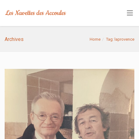
Archives
Home
Tag: laprovence