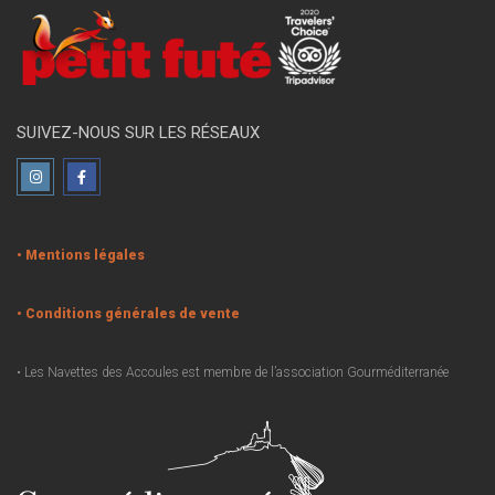
SUIVEZ-NOUS SUR LES RÉSEAUX
• Mentions légales
• Conditions générales de vente
• Les Navettes des Accoules est membre de l’association Gourméditerranée