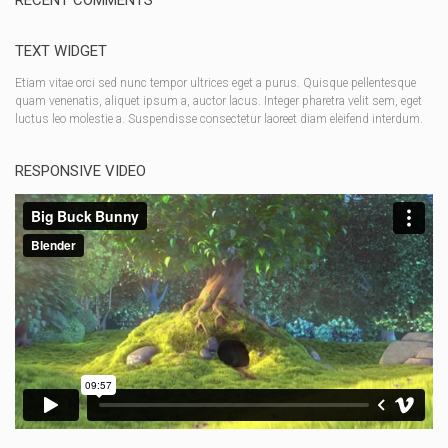
TEXT WIDGET
Etiam vitae orci sed nunc tempor ultrices eget a purus. Quisque pellentesque
quam venenatis, aliquet ipsum a, auctor lacus. Integer pharetra velit sem, eget
luctus leo molestie a. Suspendisse consectetur laoreet diam eleifend interdum.
RESPONSIVE VIDEO