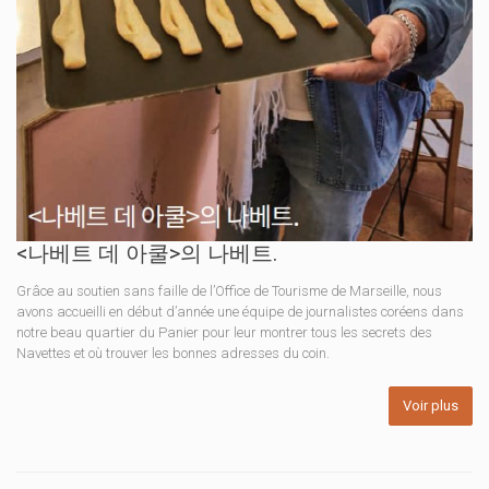
<나베트 데 아쿨>의 나베트.
Grâce au soutien sans faille de l’Office de Tourisme de Marseille, nous
avons accueilli en début d’année une équipe de journalistes coréens dans
notre beau quartier du Panier pour leur montrer tous les secrets des
Navettes et où trouver les bonnes adresses du coin.
Voir plus