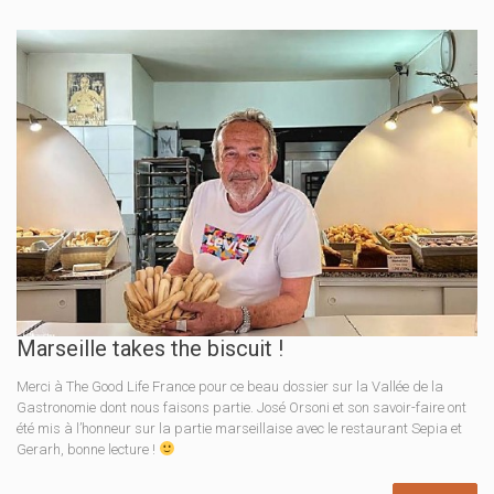
Marseille takes the biscuit !
Merci à The Good Life France pour ce beau dossier sur la Vallée de la
Gastronomie dont nous faisons partie. José Orsoni et son savoir-faire ont
été mis à l’honneur sur la partie marseillaise avec le restaurant Sepia et
Gerarh, bonne lecture !