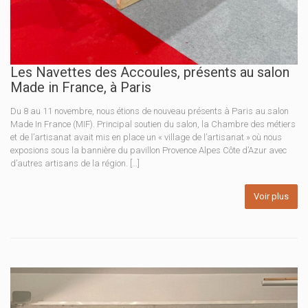
Les Navettes des Accoules, présents au salon
Made in France, à Paris
Du 8 au 11 novembre, nous étions de nouveau présents à Paris au salon
Made In France (MIF). Principal soutien du salon, la Chambre des métiers
et de l’artisanat avait mis en place un « village de l’artisanat » où nous
exposions sous la bannière du pavillon Provence Alpes Côte d’Azur avec
d’autres artisans de la région. […]
Voir plus