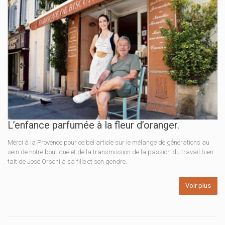
L’enfance parfumée à la fleur d’oranger.
Merci à la Provence pour ce bel article sur le mélange de générations au
sein de notre boutique et de la transmission de la passion du travail bien
fait de José Orsoni à sa fille et son gendre.
Voir plus