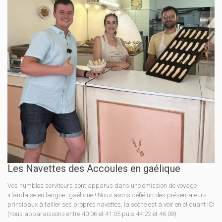
Les Navettes des Accoules en gaélique
Vos humbles serviteurs sont apparus dans une émission de voyage
irlandaise en langue…gaélique ! Nous avons défié un des présentateurs
principaux à tailler ses propres navettes, la scène est à voir en cliquant ICI
(nous apparaissons entre 40:06 et 41:05 puis 44:22 et 46:08)