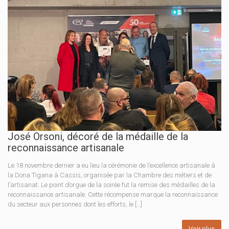
José Orsoni, décoré de la médaille de la
reconnaissance artisanale
Le 18 novembre dernier a eu lieu la cérémonie de l’excellence artisanale à
la Dona Tigana à Cassis, organisée par la Chambre des métiers et de
l’artisanat. Le point d’orgue de la soirée fut la remise des médailles de la
reconnaissance artisanale. Cette récompense marque la reconnaissance
du secteur aux personnes dont les efforts, le […]
Voir plus