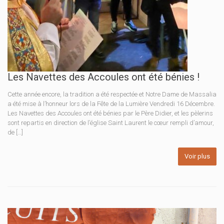
Les Navettes des Accoules ont été bénies !
Cette année encore, la tradition a été respectée et Notre Dame de Massalia
a été mise à l’honneur lors de la Fête de la Lumière Vendredi 16 Décembre.
Les Navettes des Accoules ont été bénies par le Père Didier, et les pèlerins
sont repartis en direction de l’église Saint Laurent le cœur rempli d’amour,
de […]
Voir plus