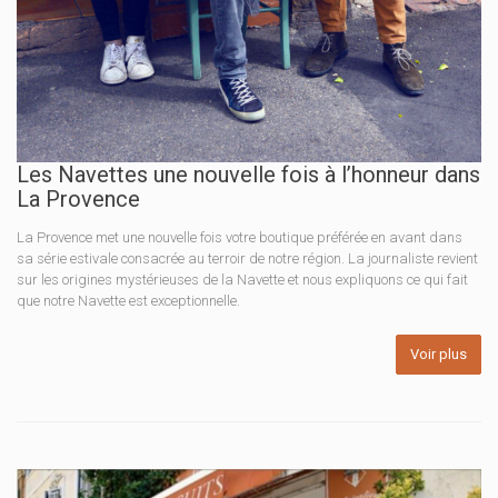
Les Navettes une nouvelle fois à l’honneur dans
La Provence
La Provence met une nouvelle fois votre boutique préférée en avant dans
sa série estivale consacrée au terroir de notre région. La journaliste revient
sur les origines mystérieuses de la Navette et nous expliquons ce qui fait
que notre Navette est exceptionnelle.
Voir plus