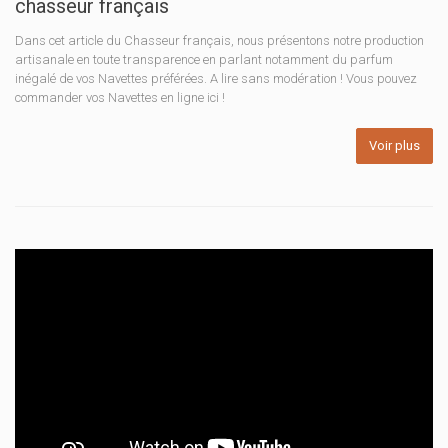
chasseur français
Dans cet article du Chasseur français, nous présentons notre production
artisanale en toute transparence en parlant notamment du parfum
inégalé de vos Navettes préférées. A lire sans modération ! Vous pouvez
commander vos Navettes en ligne ici !
Voir plus