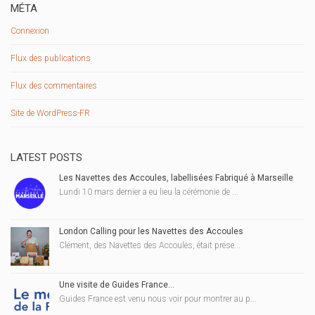
MÉTA
Connexion
Flux des publications
Flux des commentaires
Site de WordPress-FR
LATEST POSTS
Les Navettes des Accoules, labellisées Fabriqué à Marseille
Lundi 10 mars dernier a eu lieu la cérémonie de ...
London Calling pour les Navettes des Accoules
Clément, des Navettes des Accoules, était prése...
Une visite de Guides France…
Guides France est venu nous voir pour montrer au p...