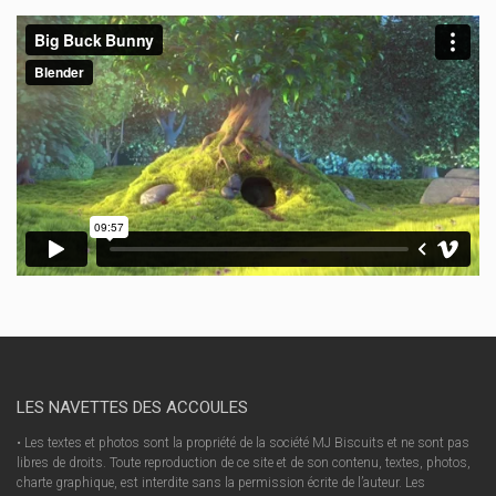
LES NAVETTES DES ACCOULES
• Les textes et photos sont la propriété de la société MJ Biscuits et ne sont pas
libres de droits. Toute reproduction de ce site et de son contenu, textes, photos,
charte graphique, est interdite sans la permission écrite de l’auteur. Les