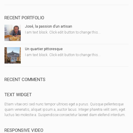
RECENT PORTFOLIO
José, la passion d’un artisan
I am text block. Click edit button to change this...
Un quartier pittoresque
I am text block. Click edit button to change this...
RECENT COMMENTS
TEXT WIDGET
Etiam vitae orci sed nunc tempor ultrices eget a purus. Quisque pellentesque
quam venenatis, aliquet ipsum a, auctor lacus. Integer pharetra velit sem, eget
luctus leo molestie a. Suspendisse consectetur laoreet diam eleifend interdum.
RESPONSIVE VIDEO