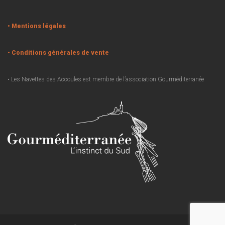
• Mentions légales
• Conditions générales de vente
• Les Navettes des Accoules est membre de l’association Gourméditerranée