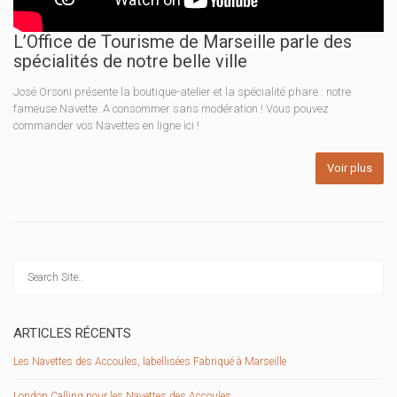
L’Office de Tourisme de Marseille parle des
spécialités de notre belle ville
José Orsoni présente la boutique-atelier et la spécialité phare : notre
fameuse Navette. A consommer sans modération ! Vous pouvez
commander vos Navettes en ligne ici !
Voir plus
ARTICLES RÉCENTS
Les Navettes des Accoules, labellisées Fabriqué à Marseille
London Calling pour les Navettes des Accoules