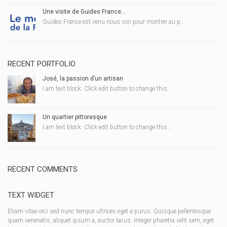
Une visite de Guides France…
Guides France est venu nous voir pour montrer au p...
RECENT PORTFOLIO
José, la passion d’un artisan
I am text block. Click edit button to change this...
Un quartier pittoresque
I am text block. Click edit button to change this...
RECENT COMMENTS
TEXT WIDGET
Etiam vitae orci sed nunc tempor ultrices eget a purus. Quisque pellentesque
quam venenatis, aliquet ipsum a, auctor lacus. Integer pharetra velit sem, eget