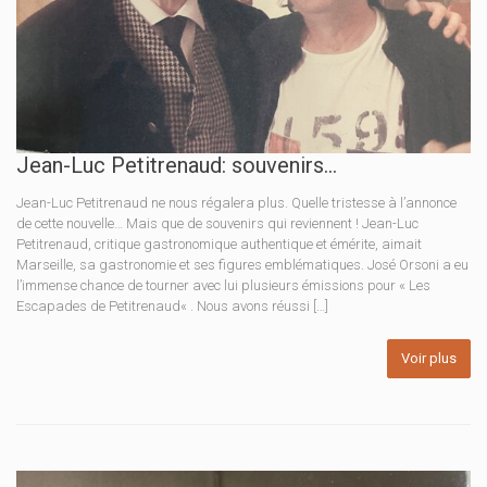
Jean-Luc Petitrenaud: souvenirs…
Jean-Luc Petitrenaud ne nous régalera plus. Quelle tristesse à l’annonce
de cette nouvelle… Mais que de souvenirs qui reviennent ! Jean-Luc
Petitrenaud, critique gastronomique authentique et émérite, aimait
Marseille, sa gastronomie et ses figures emblématiques. José Orsoni a eu
l’immense chance de tourner avec lui plusieurs émissions pour « Les
Escapades de Petitrenaud« . Nous avons réussi […]
Voir plus