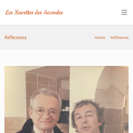
Réflexions
Home
Réflexions