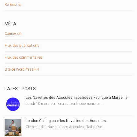
Réflexions
MÉTA
Connexion
Flux des publications
Flux des commentaires
Site de WordPress-FR
LATEST POSTS
Les Navettes des Accoules, labellisées Fabriqué à Marseille
Lundi 10 mars dernier a eu lieu la cérémonie de ...
London Calling pour les Navettes des Accoules
Clément, des Navettes des Accoules, était prése...