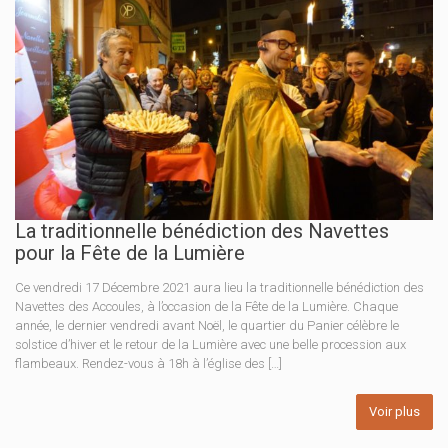
La traditionnelle bénédiction des Navettes
pour la Fête de la Lumière
Ce vendredi 17 Décembre 2021 aura lieu la traditionnelle bénédiction des
Navettes des Accoules, à l’occasion de la Fête de la Lumière. Chaque
année, le dernier vendredi avant Noël, le quartier du Panier célèbre le
solstice d’hiver et le retour de la Lumière avec une belle procession aux
flambeaux. Rendez-vous à 18h à l’église des […]
Voir plus