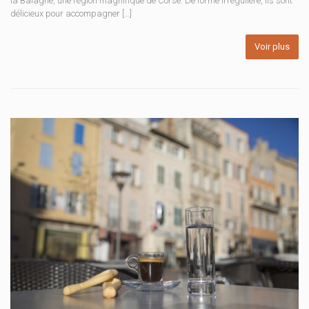
la Balagne, une région magnifique de Corse. De forme irrégulière, ils sont
délicieux pour accompagner […]
Voir plus