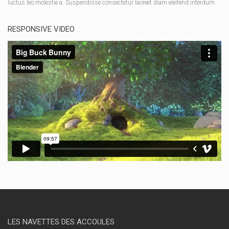
luctus leo molestie a. Suspendisse consectetur laoreet diam eleifend interdum.
RESPONSIVE VIDEO
LES NAVETTES DES ACCOULES