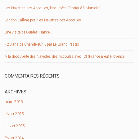
Les Navettes des Accoules, labellisées Fabriqué à Marseille
London Calling pour les Navettes des Accoules
Une visite de Guides France…
« 20 ans de Chandeleur », par Le Grand Pastis
À la découverte des Navettes des Accoules avec ICI (France Bleu) Provence
COMMENTAIRES RÉCENTS
ARCHIVES
mars 2025
février 2025
janvier 2025
février 2024