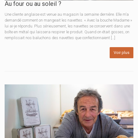
Au four ou au soleil ?
Une cliente anglaise est venue au magasin la semaine dernière. Elle m’a
demandé comment on mangeait les navettes. « Avec la bouche Madame »
lui ai-je répondu. Plus sérieusement, les navettes se conservent dans une
boîte en métal qui laissera respirer le produit. Quand on était gosses, on
remplissait nos baluchons des navettes que confectionnaient […]
Voir plus