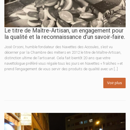
Le titre de Maître-Artisan, un engagement pour
la qualité et la reconnaissance d’un savoir-faire.
José Orsoni, humble fondateur des Navettes des Accoules, s’est vu
décerner par la Chambre des métiers en 2012 le titre de Maître-Artisan,
distinction ultime de l’artisanat. Cela fait bientôt 20 ans que votre
navettologue préféré vous régale tous les jours en Navettes « fraîches » et
prend l’engagement de vous servir des produits de qualité avec un […]
Voir plus