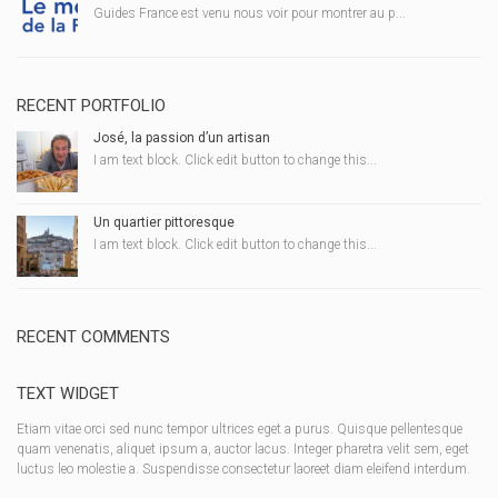
Guides France est venu nous voir pour montrer au p...
RECENT PORTFOLIO
José, la passion d’un artisan
I am text block. Click edit button to change this...
Un quartier pittoresque
I am text block. Click edit button to change this...
RECENT COMMENTS
TEXT WIDGET
Etiam vitae orci sed nunc tempor ultrices eget a purus. Quisque pellentesque
quam venenatis, aliquet ipsum a, auctor lacus. Integer pharetra velit sem, eget
luctus leo molestie a. Suspendisse consectetur laoreet diam eleifend interdum.