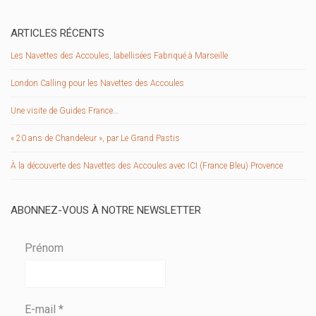
ARTICLES RÉCENTS
Les Navettes des Accoules, labellisées Fabriqué à Marseille
London Calling pour les Navettes des Accoules
Une visite de Guides France…
« 20 ans de Chandeleur », par Le Grand Pastis
À la découverte des Navettes des Accoules avec ICI (France Bleu) Provence
ABONNEZ-VOUS À NOTRE NEWSLETTER
Prénom
E-mail
*