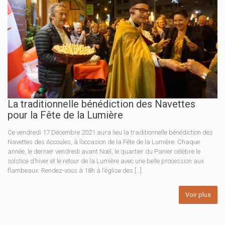
La traditionnelle bénédiction des Navettes
pour la Fête de la Lumière
Ce vendredi 17 Décembre 2021 aura lieu la traditionnelle bénédiction des
Navettes des Accoules, à l’occasion de la Fête de la Lumière. Chaque
année, le dernier vendredi avant Noël, le quartier du Panier célèbre le
solstice d’hiver et le retour de la Lumière avec une belle procession aux
flambeaux. Rendez-vous à 18h à l’église des […]
Voir plus