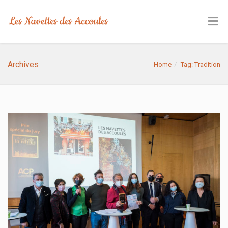
Archives
Home
Tag: Tradition