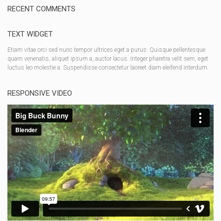
RECENT COMMENTS
TEXT WIDGET
Etiam vitae orci sed nunc tempor ultrices eget a purus. Quisque pellentesque
quam venenatis, aliquet ipsum a, auctor lacus. Integer pharetra velit sem, eget
luctus leo molestie a. Suspendisse consectetur laoreet diam eleifend interdum.
RESPONSIVE VIDEO