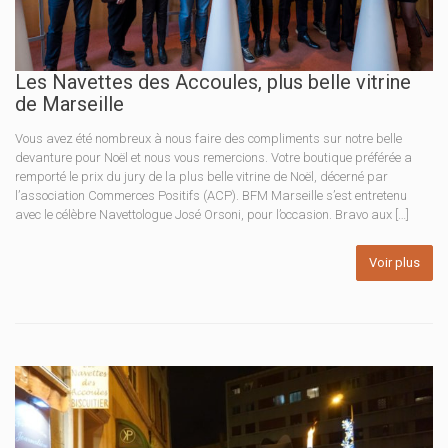
Les Navettes des Accoules, plus belle vitrine
de Marseille
Vous avez été nombreux à nous faire des compliments sur notre belle
devanture pour Noël et nous vous remercions. Votre boutique préférée a
remporté le prix du jury de la plus belle vitrine de Noël, décerné par
l’association Commerces Positifs (ACP). BFM Marseille s’est entretenu
avec le célèbre Navettologue José Orsoni, pour l’occasion. Bravo aux […]
Voir plus