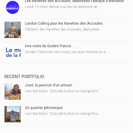
Les Navettes des Accoules, labellisées Fabriqué à Marseille
Lundi 10 mars dernier a eu lieu la cérémonie de ...
London Calling pour les Navettes des Accoules
Clément, des Navettes des Accoules, était prése...
Une visite de Guides France…
Guides France est venu nous voir pour montrer au p...
RECENT PORTFOLIO
José, la passion d’un artisan
I am text block. Click edit button to change this...
Un quartier pittoresque
I am text block. Click edit button to change this...