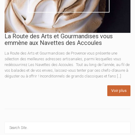
La Route des Arts et Gourmandises vous
emmène aux Navettes des Accoules
La Route des Arts et Gourmandises de Provence vous présente une
sélection des meilleures adresses artisanales, parmi lesquelles vous
redécouvrirez Les Navettes des Accoules. Tout au long de l’année, au fil de
vos balades et de vos envies, laissez-vous tenter par ces chefs-d’œuvre à
déguster ou à offrir ! Inconditionnels de grands classiques et fans […]
Voir plus