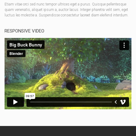
Etiam vitae orci sed nunc tempor ultrices eget a purus. Quisque pellentesque
quam venenatis, aliquet ipsum a, auctor lacus. Integer pharetra velit sem, eget
luctus leo molestie a. Suspendisse consectetur laoreet diam eleifend interdum.
RESPONSIVE VIDEO