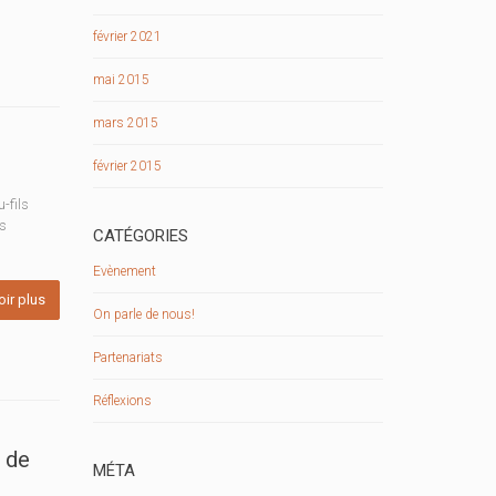
février 2021
mai 2015
mars 2015
février 2015
-fils
es
CATÉGORIES
Evènement
oir plus
On parle de nous!
Partenariats
Réflexions
 de
MÉTA