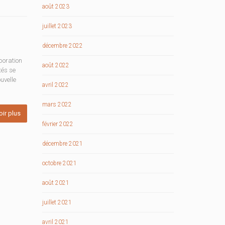
août 2023
juillet 2023
décembre 2022
aboration
août 2022
tés se
uvelle
avril 2022
mars 2022
oir plus
février 2022
décembre 2021
octobre 2021
août 2021
juillet 2021
avril 2021