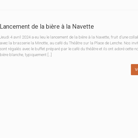
Lancement de la bière à la Navette
Jeudi 4 avril 2024 a eu lieu le lancement de la bière à la Navette, fruit d’une coll
avec la brasserie la Minotte, au café du Théâtre sur la Place de Lenche. Nos invi
sont régalés avec le buffet préparé par le café du théâtre et ils ont adoré cette no
bière blanche, typiquement […]
V