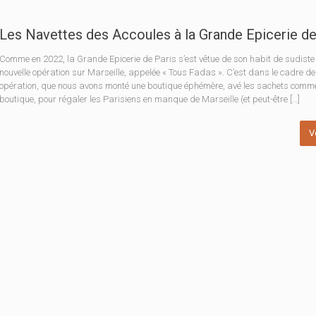
Les Navettes des Accoules à la Grande Epicerie de
Comme en 2022, la Grande Epicerie de Paris s’est vêtue de son habit de sudiste
nouvelle opération sur Marseille, appelée « Tous Fadas ». C’est dans le cadre de
opération, que nous avons monté une boutique éphémère, avé les sachets comme
boutique, pour régaler les Parisiens en manque de Marseille (et peut-être […]
V