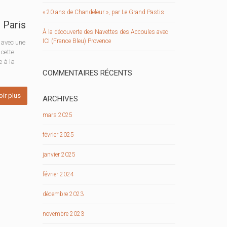
« 20 ans de Chandeleur », par Le Grand Pastis
 Paris
À la découverte des Navettes des Accoules avec
ICI (France Bleu) Provence
 avec une
 cette
 à la
COMMENTAIRES RÉCENTS
oir plus
ARCHIVES
mars 2025
février 2025
janvier 2025
février 2024
décembre 2023
novembre 2023