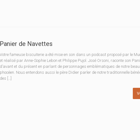
Panier de Navettes
Votre fameuse biscuiterie a été mise en son dans un podcast proposé par le Muc
et réalisé par Anne-Sophie Lebon et Philippe Pujol. José Orsoni, raconte son Pani
d’avant et du présent en parlant de personnages emblématiques de notre beau
phocéen. Nous entendons aussi le père Didier parler de notre traditionnelle béné
des […]
V