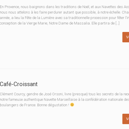
En Provence, nous baignons dans les traditions de Noël, et aux Navettes des Acc
nous nous attelons à les faire perdurer autant que possible, à notre échelle. Ch
année, a lieu la Fête de la Lumière avec sa traditionnelle procession pour fêter l
conception de la Vierge Marie, Notre Dame de Massalia. Elle partira de […]
V
Café-Croissant
Clément Courcy, gendre de José Orsoni, livre (presque) tous les secrets de la rec
notre fameuse authentique Navette Marseillaise à la confédération nationale de
boulangers de France. Bonne dégustation !
V