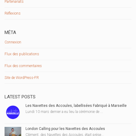
Partenariats
Réflexions
MÉTA
Connexion
Flux des publications
Flux des commentaires
Site de WordPress-FR
LATEST POSTS
Les Navettes des Accoules, labellisées Fabriqué à Marseille
Lundi 10 mars dernier a eu lieu la cérémonie de ...
London Calling pour les Navettes des Accoules
Clément, des Navettes des Accoules, était prése...