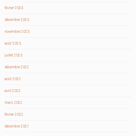
février 2024
décembre 2023
novembre 2023
août 2023
juillet 2023
décembre 2022
août 2022
avril 2022
mars 2022
février 2022
décembre 2021