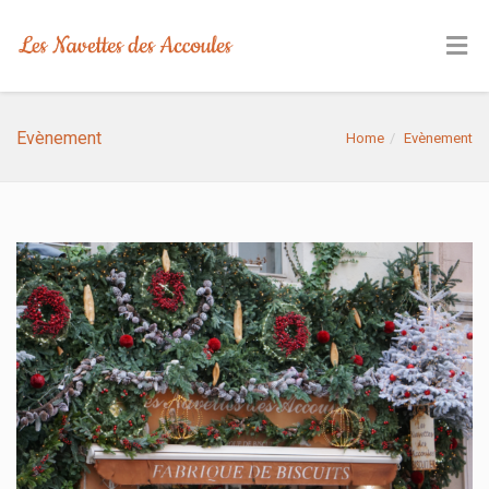
Evènement
Home
Evènement