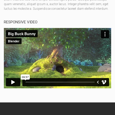
quam venenatis, aliquet ipsum a, auctor lacus. Integer pharetra velit sem, eget
luctus leo molestie a. Suspendisse consectetur laoreet diam eleifend interdum.
RESPONSIVE VIDEO