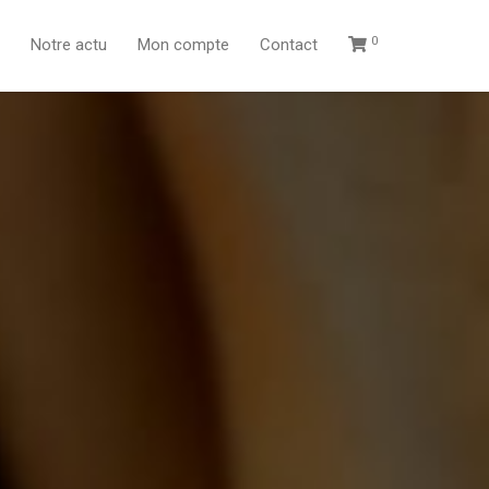
0
Notre actu
Mon compte
Contact