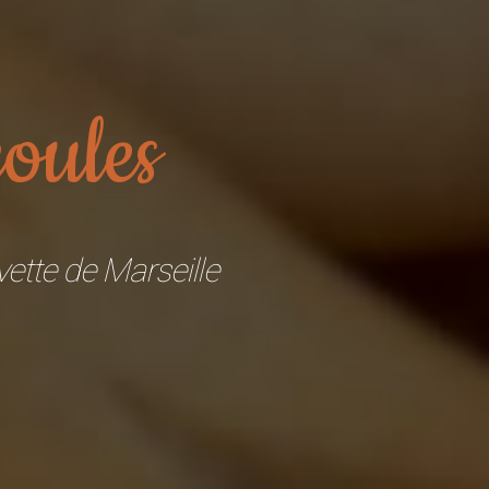
oules
vette de Marseille