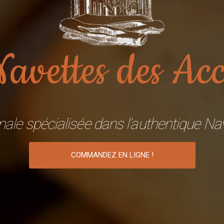
Navettes des Acc
anale spécialisée dans l'authentique Na
COMMANDEZ EN LIGNE !