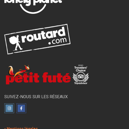
SUIVEZ-NOUS SUR LES RÉSEAUX
• Mentions légales