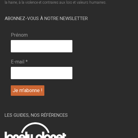
la haine, à la violence et contraires aux lois et valeurs humaines.
ABONNEZ-VOUS À NOTRE NEWSLETTER
Prénom
E-mail
*
LES GUIDES, NOS RÉFÉRENCES