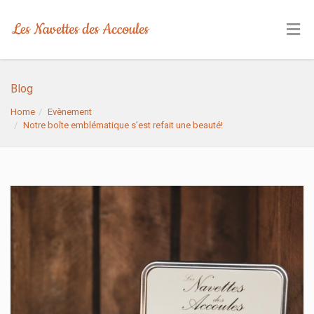
Blog
Home
Evènement
Notre boîte emblématique s’est refait une beauté!