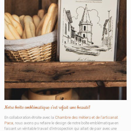
Notre boîte emblématique s’est refait une beauté!
En collaboration étroite avec la
Chambre des métiers et de l’artisanat
Paca
, nous avons pu refaire le design de notre boîte emblématique en
faisant un véritable travail d’introspection qui allait de pair avec une