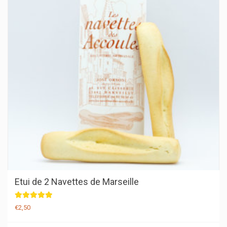
Etui de 2 Navettes de Marseille
Note
€
2,50
5.00
sur 5