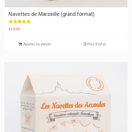
Navettes de Marseille (grand format)
Note
€
19,00
4.92
sur 5
Ajouter au panier
Plus d’infos