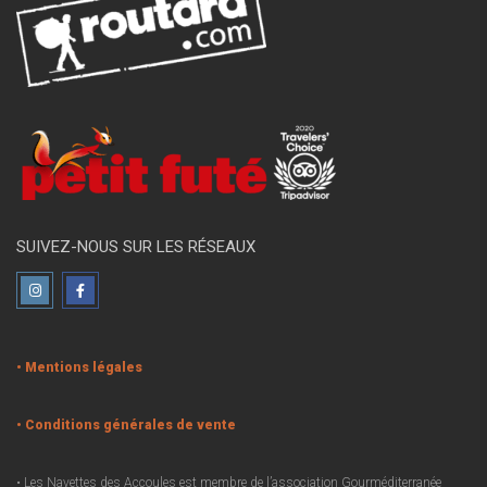
SUIVEZ-NOUS SUR LES RÉSEAUX
• Mentions légales
• Conditions générales de vente
• Les Navettes des Accoules est membre de l’association Gourméditerranée