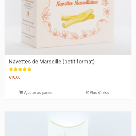
Navettes de Marseille (petit format)
Note
€
10,00
5.00
sur 5
Ajouter au panier
Plus d’infos