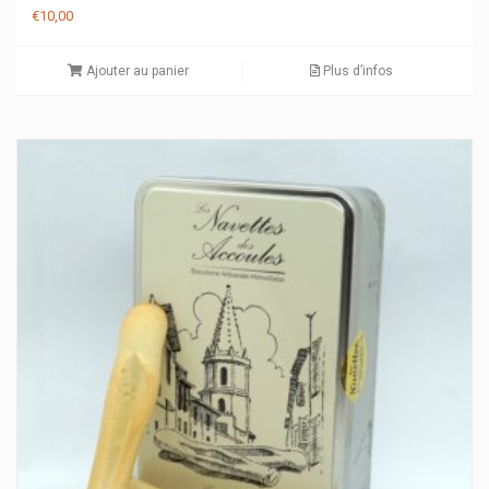
Note
€
10,00
5.00
sur 5
Ajouter au panier
Plus d’infos