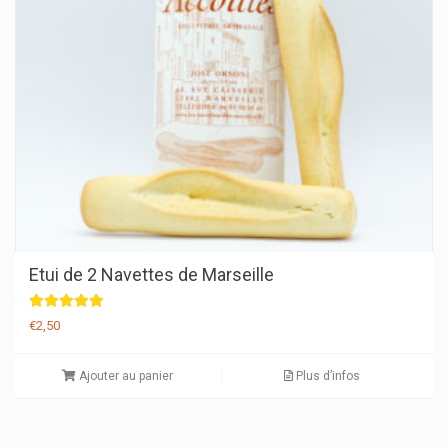
Etui de 2 Navettes de Marseille
Note
€
2,50
5.00
sur 5
Ajouter au panier
Plus d’infos