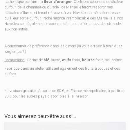
authentique parfum : la
fleur d’oranger
. Quelques secondes de chaleur
du four, de la cheminée ou du soleil de Marseille feront ressortir ses
délicates effluves, et feront retrouver à vos Navettes la même tendresse
qu’à leur sortie du four. Péché mignon irremplaçable des Marseillais, nos
Navettes sont également le cadeau idéal pour offrir un peu de notre soleil
aux non-initiés.
A consommer de préférence dans les 6 mois (si vous arrivez à tenir aussi
longtemps ? )
Composition
: Farine de
blé
, sucre,
œufs
frais,
beurre
frais, sel, arôme.
Fabriqué dans un atelier utilisant également des fruits à coques et des
sulfites.
* Livraison gratuite : à partir de 60 €, en France métropolitaine, à partir de
80 € pour les autres pays disponibles à la livraison.
Vous aimerez peut-être aussi…