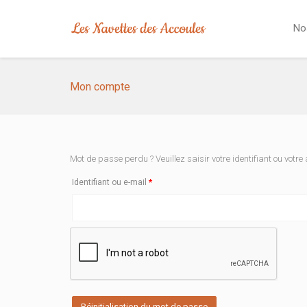
No
Mon compte
Mot de passe perdu ? Veuillez saisir votre identifiant ou votr
Obligatoire
Identifiant ou e-mail
*
Réinitialisation du mot de passe