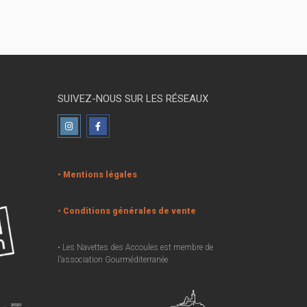
SUIVEZ-NOUS SUR LES RÉSEAUX
• Mentions légales
• Conditions générales de vente
• Les Navettes des Accoules est membre de
l’association Gourméditerranée