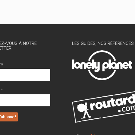
Z-VOUS À NOTRE
LES GUIDES, NOS RÉFÉRENCES
ETTER
om
l
*