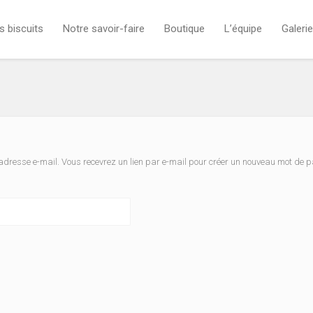
s biscuits
Notre savoir-faire
Boutique
L’équipe
Galerie
e adresse e-mail. Vous recevrez un lien par e-mail pour créer un nouveau mot de 