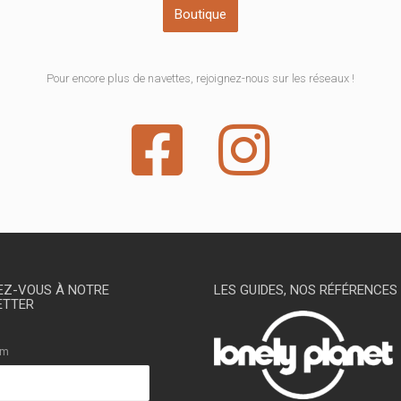
Boutique
Pour encore plus de navettes, rejoignez-nous sur les réseaux !
Z-VOUS À NOTRE
LES GUIDES, NOS RÉFÉRENCES
ETTER
om