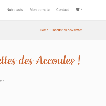
0
Notre actu
Mon compte
Contact
Home
Inscription newsletter
es des Accoules !
té !