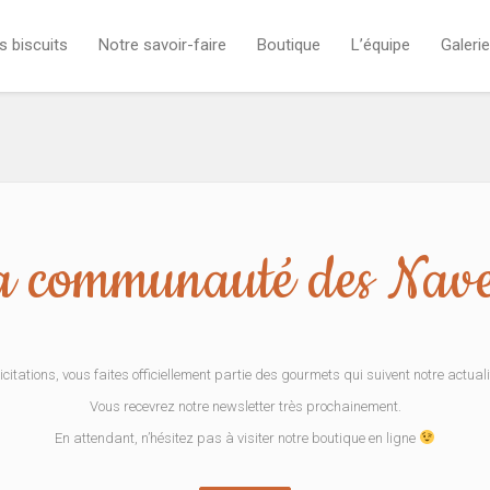
s biscuits
Notre savoir-faire
Boutique
L’équipe
Galerie
a communauté des Navett
icitations, vous faites officiellement partie des gourmets qui suivent notre actuali
Vous recevrez notre newsletter très prochainement.
En attendant, n’hésitez pas à visiter notre boutique en ligne